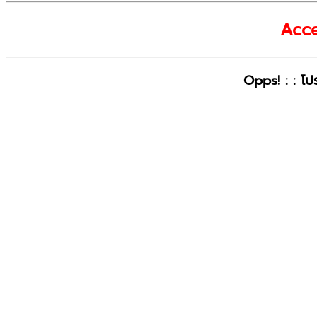
Acce
Opps! : : โปร